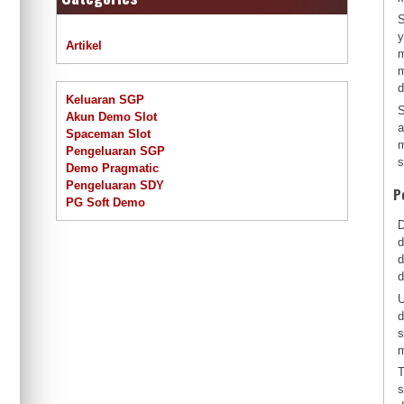
S
y
Artikel
m
m
d
Keluaran SGP
S
Akun Demo Slot
a
Spaceman Slot
m
Pengeluaran SGP
s
Demo Pragmatic
Pengeluaran SDY
P
PG Soft Demo
D
d
d
d
U
d
s
m
T
s