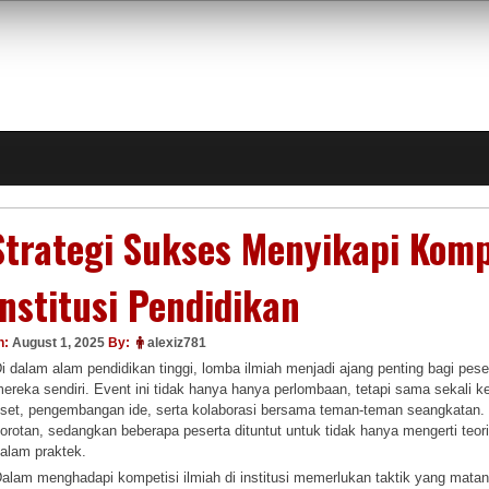
Strategi Sukses Menyikapi Komp
Institusi Pendidikan
n:
August 1, 2025
By:
alexiz781
i dalam alam pendidikan tinggi, lomba ilmiah menjadi ajang penting bagi pes
ereka sendiri. Event ini tidak hanya hanya perlombaan, tetapi sama sekali 
iset, pengembangan ide, serta kolaborasi bersama teman-teman seangkatan. 
orotan, sedangkan beberapa peserta dituntut untuk tidak hanya mengerti teo
alam praktek.
alam menghadapi kompetisi ilmiah di institusi memerlukan taktik yang mata