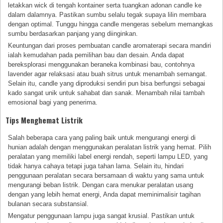
letakkan wick di tengah kontainer serta tuangkan adonan candle ke
dalam dalamnya. Pastikan sumbu selalu tegak supaya lilin membara
dengan optimal. Tunggu hingga candle mengeras sebelum memangkas
sumbu berdasarkan panjang yang diinginkan.
Keuntungan dari proses pembuatan candle aromaterapi secara mandiri
ialah kemudahan pada pemilihan bau dan desain. Anda dapat
bereksplorasi menggunakan beraneka kombinasi bau, contohnya
lavender agar relaksasi atau buah sitrus untuk menambah semangat.
Selain itu, candle yang diproduksi sendiri pun bisa berfungsi sebagai
kado sangat unik untuk sahabat dan sanak. Menambah nilai tambah
emosional bagi yang penerima.
Tips Menghemat Listrik
Salah beberapa cara yang paling baik untuk mengurangi energi di
hunian adalah dengan menggunakan peralatan listrik yang hemat. Pilih
peralatan yang memiliki label energi rendah, seperti lampu LED, yang
tidak hanya cahaya tetapi juga tahan lama. Selain itu, hindari
penggunaan peralatan secara bersamaan di waktu yang sama untuk
mengurangi beban listrik. Dengan cara menukar peralatan usang
dengan yang lebih hemat energi, Anda dapat meminimalisir tagihan
bulanan secara substansial.
Mengatur penggunaan lampu juga sangat krusial. Pastikan untuk