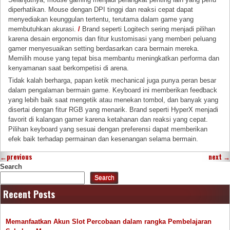
diperhatikan. Mouse dengan DPI tinggi dan reaksi cepat dapat
menyediakan keunggulan tertentu, terutama dalam game yang
membutuhkan akurasi.
/
Brand seperti Logitech sering menjadi pilihan
karena desain ergonomis dan fitur kustomisasi yang memberi peluang
gamer menyesuaikan setting berdasarkan cara bermain mereka.
Memilih mouse yang tepat bisa membantu meningkatkan performa dan
kenyamanan saat berkompetisi di arena.
Tidak kalah berharga, papan ketik mechanical juga punya peran besar
dalam pengalaman bermain game. Keyboard ini memberikan feedback
yang lebih baik saat mengetik atau menekan tombol, dan banyak yang
disertai dengan fitur RGB yang menarik. Brand seperti HyperX menjadi
favorit di kalangan gamer karena ketahanan dan reaksi yang cepat.
Pilihan keyboard yang sesuai dengan preferensi dapat memberikan
efek baik terhadap permainan dan kesenangan selama bermain.
←
previous
next
→
Search
Search
Recent Posts
Memanfaatkan Akun Slot Percobaan dalam rangka Pembelajaran